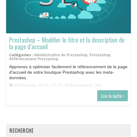
Prestashop – Modifier le titre et la description de
la page d’accueil
Catégories :
Administration de Prestashop
,
Prestashop
,
Référencement Prestashop
Apprenez à optimiser facilement le référencement de la page
d'accueil de votre boutique Prestashop avec les meta-
données
Prestashop
,
PS 1.6
,
PS 1.7
,
Référencement
,
SEO
Lire la suite
RECHERCHE