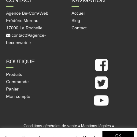
CONTACT
NAVIGATION
Agence Be•Com•Web
Accueil
Frédéric Moreau
Blog
17000 La Rochelle
Contact
contact@agence-
becomweb.fr
BOUTIQUE
Produits
Commande
Panier
Mon compte
Conditions générales de vente
Mentions légales
Politique de confidentialité
OK