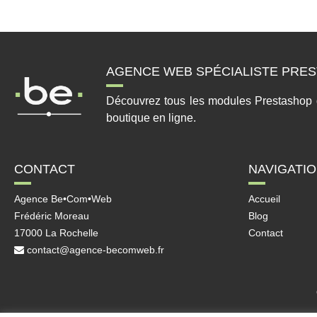
AGENCE WEB SPÉCIALISTE PRES
Découvrez tous les modules Prestashop qui
boutique en ligne.
CONTACT
NAVIGATI
Agence Be•Com•Web
Accueil
Frédéric Moreau
Blog
17000 La Rochelle
Contact
contact@agence-becomweb.fr