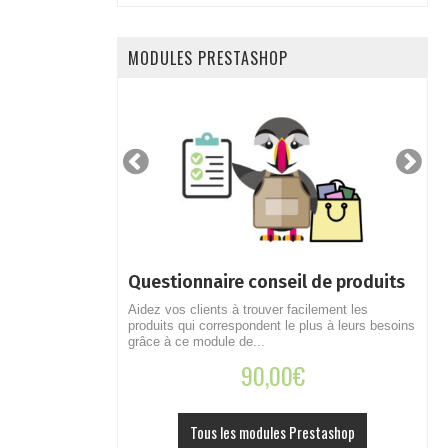
MODULES PRESTASHOP
Questionnaire conseil de produits
S
p
es actualités de
Aidez vos clients à trouver facilement les
 boutique
produits qui correspondent le plus à leurs besoins
R
grâce à ce module de...
b
90,00
€
Tous les modules Prestashop