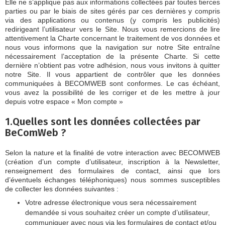
Elle ne s’applique pas aux informations collectées par toutes tierces
parties ou par le biais de sites gérés par ces dernières y compris
via des applications ou contenus (y compris les publicités)
redirigeant l’utilisateur vers le Site. Nous vous remercions de lire
attentivement la Charte concernant le traitement de vos données et
nous vous informons que la navigation sur notre Site entraîne
nécessairement l’acceptation de la présente Charte. Si cette
dernière n’obtient pas votre adhésion, nous vous invitons à quitter
notre Site. Il vous appartient de contrôler que les données
communiquées à BECOMWEB sont conformes. Le cas échéant,
vous avez la possibilité de les corriger et de les mettre à jour
depuis votre espace « Mon compte »
1.Quelles sont les données collectées par
BeComWeb ?
Selon la nature et la finalité de votre interaction avec BECOMWEB
(création d’un compte d’utilisateur, inscription à la Newsletter,
renseignement des formulaires de contact, ainsi que lors
d’éventuels échanges téléphoniques) nous sommes susceptibles
de collecter les données suivantes :
Votre adresse électronique vous sera nécessairement
demandée si vous souhaitez créer un compte d’utilisateur,
communiquer avec nous via les formulaires de contact et/ou