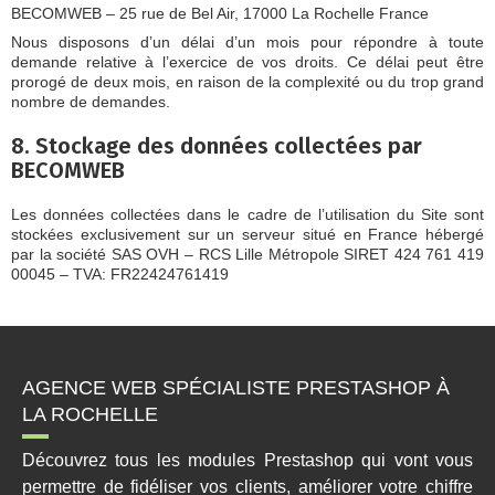
BECOMWEB – 25 rue de Bel Air, 17000 La Rochelle France
Nous disposons d’un délai d’un mois pour répondre à toute
demande relative à l’exercice de vos droits. Ce délai peut être
prorogé de deux mois, en raison de la complexité ou du trop grand
nombre de demandes.
8. Stockage des données collectées par
BECOMWEB
Les données collectées dans le cadre de l’utilisation du Site sont
stockées exclusivement sur un serveur situé en France hébergé
par la société SAS OVH – RCS Lille Métropole SIRET 424 761 419
00045 – TVA: FR22424761419
AGENCE WEB SPÉCIALISTE PRESTASHOP À
LA ROCHELLE
Découvrez tous les modules Prestashop qui vont vous
permettre de fidéliser vos clients, améliorer votre chiffre