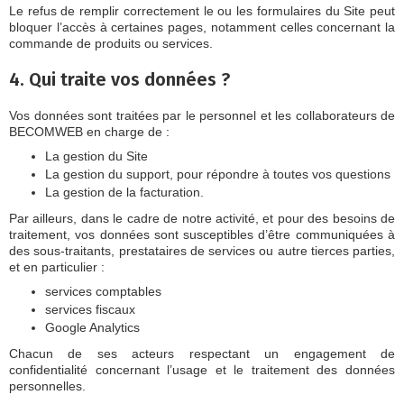
Le refus de remplir correctement le ou les formulaires du Site peut
bloquer l’accès à certaines pages, notamment celles concernant la
commande de produits ou services.
4. Qui traite vos données ?
Vos données sont traitées par le personnel et les collaborateurs de
BECOMWEB en charge de :
La gestion du Site
La gestion du support, pour répondre à toutes vos questions
La gestion de la facturation.
Par ailleurs, dans le cadre de notre activité, et pour des besoins de
traitement, vos données sont susceptibles d’être communiquées à
des sous-traitants, prestataires de services ou autre tierces parties,
et en particulier :
services comptables
services fiscaux
Google Analytics
Chacun de ses acteurs respectant un engagement de
confidentialité concernant l’usage et le traitement des données
personnelles.