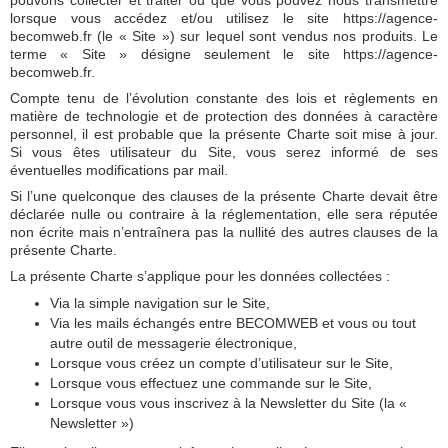
pouvons collecter et traiter ou que vous pouvez nous transmettre
lorsque vous accédez et/ou utilisez le site https://agence-
becomweb.fr (le « Site ») sur lequel sont vendus nos produits. Le
terme « Site » désigne seulement le site https://agence-
becomweb.fr.
Compte tenu de l’évolution constante des lois et règlements en
matière de technologie et de protection des données à caractère
personnel, il est probable que la présente Charte soit mise à jour.
Si vous êtes utilisateur du Site, vous serez informé de ses
éventuelles modifications par mail.
Si l’une quelconque des clauses de la présente Charte devait être
déclarée nulle ou contraire à la réglementation, elle sera réputée
non écrite mais n’entraînera pas la nullité des autres clauses de la
présente Charte.
La présente Charte s’applique pour les données collectées :
Via la simple navigation sur le Site,
Via les mails échangés entre BECOMWEB et vous ou tout
autre outil de messagerie électronique,
Lorsque vous créez un compte d’utilisateur sur le Site,
Lorsque vous effectuez une commande sur le Site,
Lorsque vous vous inscrivez à la Newsletter du Site (la «
Newsletter »)