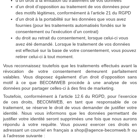
d’un droit à la limitation du traitement de vos données
d’un droit d’opposition au traitement de vos données pour
des motifs légitimes, conformément à l’article 21 du RGPD
d’un droit à la portabilité sur les données que vous avez
fournies (pour les traitements automatisés fondés sur le
consentement ou l’exécution d’un contrat)
du droit au retrait du consentement, lorsque celui-ci vous
avez été demandé. Lorsque le traitement de vos données
est effectué sur la base de votre consentement, vous pouvez
retirer celui-ci à tout moment.
Vous reconnaissez toutefois que les traitements effectués avant la
révocation de votre consentement demeurent parfaitement
valables. Vous disposez également d’un droit d’opposition sans
motif à ce que BECOMWEB procède à une analyse de vos
données pour partager celles-ci à des fins de marketing.
Toutefois, conformément à l’article 12.6 du RGPD, pour l’exercice
de ces droits, BECOMWEB, en tant que responsable de ce
traitement, se réserve le droit de vous demander de justifier votre
identité. Nous vous informons que les données permettant de
justifier votre identité seront supprimées une fois que nous aurons
répondu à votre requête. Vous pouvez exercer ces droits en
adressant un courriel en français a shop@agence-becomweb.fr ou
à l’adresse suivante :