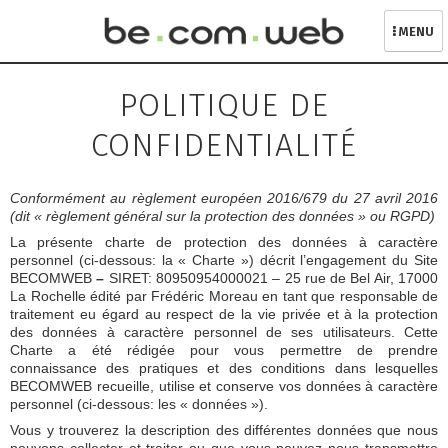
MENU
Skip
to
POLITIQUE DE
content
CONFIDENTIALITÉ
Conformément au règlement européen 2016/679 du 27 avril 2016
(dit « règlement général sur la protection des données » ou RGPD)
La présente charte de protection des données à caractère
personnel (ci-dessous: la « Charte ») décrit l’engagement du Site
BECOMWEB
–
SIRET: 80950954000021 – 25 rue de Bel Air, 17000
La Rochelle édité par Frédéric Moreau en tant que responsable de
traitement eu égard au respect de la vie privée et à la protection
des données à caractère personnel de ses utilisateurs. Cette
Charte a été rédigée pour vous permettre de prendre
connaissance des pratiques et des conditions dans lesquelles
BECOMWEB recueille, utilise et conserve vos données à caractère
personnel (ci-dessous: les « données »).
Vous y trouverez la description des différentes données que nous