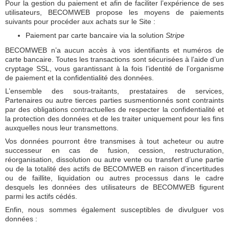
Pour la gestion du paiement et afin de faciliter l’expérience de ses
utilisateurs, BECOMWEB propose les moyens de paiements
suivants pour procéder aux achats sur le Site :
Paiement par carte bancaire via la solution
Stripe
BECOMWEB n’a aucun accès à vos identifiants et numéros de
carte bancaire. Toutes les transactions sont sécurisées à l’aide d’un
cryptage SSL, vous garantissant à la fois l’identité de l’organisme
de paiement et la confidentialité des données.
L’ensemble des sous-traitants, prestataires de services,
Partenaires ou autre tierces parties susmentionnés sont contraints
par des obligations contractuelles de respecter la confidentialité et
la protection des données et de les traiter uniquement pour les fins
auxquelles nous leur transmettons.
Vos données pourront être transmises à tout acheteur ou autre
successeur en cas de fusion, cession, restructuration,
réorganisation, dissolution ou autre vente ou transfert d’une partie
ou de la totalité des actifs de BECOMWEB en raison d’incertitudes
ou de faillite, liquidation ou autres processus dans le cadre
desquels les données des utilisateurs de BECOMWEB figurent
parmi les actifs cédés.
Enfin, nous sommes également susceptibles de divulguer vos
données :