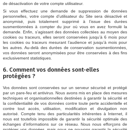
de désactivation de votre compte utilisateur.
Si vous effectuez une demande de suppression de données
personnelles, votre compte d’utilisateur du Site sera désactivé et
anonymisé, puis totalement supprimé à l’issue des durées
susmentionnées à compter du jour où vous en avez formulé la
demande. Enfin, s’agissant des données collectées au moyen des
cookies ou traceurs, elles seront conservées jusqu’à 6 mois pour
les cookies ou traceurs mesurant l’audience et jusqu’à mois pour
les autres. Au-delà des durées de conservation susmentionnées,
vos données seront anonymisées pour être conservées à des fins
exclusivement statistiques.
6. Comment vos données sont-elles
protégées ?
Vos données sont conservées sur un serveur sécurisé et protégé
par un pare-feu et antivirus. Nous avons mis en place des mesures
techniques et organisationnelles destinées à garantir la sécurité et
la confidentialité de vos données contre toute perte accidentelle et
contre tout accès, utilisation, modification et divulgation non
autorisé. Compte tenu des particularités inhérentes à Internet, il
nous est toutefois impossible de garantir la sécurité optimale des
échanges d’informations sur ce réseau. Nous nous efforçons de
protéger vos données, mais nous ne pouvons garantir la sécurité