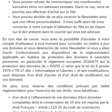
Vous pouvez refuser de communiquer vos coordonnées
bancaires et/ou vos adresses postales. Dans ce cas, vous ne
pourrez pas effectuer d’achat sur le Site
Vous pouvez décider de ne plus recevoir la Newsletter ainsi
que nos offres personnalisées : il vous suffit alors de vous
connecter à votre compte d’utilisateur du Site ou de cliquer
sur le lien présent dans le courriel qui vous est adressé.
En tout état de cause, vous avez la possibilité d’accéder à votre
compte d’utilisateur à tout moment pour consulter ou mettre à jour
vos données et vous désinscrire de notre Newsletter si vous y étiez
inscrit. Conformément aux dispositions de la réglementation
applicable en matière de protection des données à caractère
personnel, en particulier le règlement européen 2016/679 sur la
protection des données (le « RGPD ») ainsi que la loi du 6 janvier
1978 n°78-17 dite « Informatique et Libertés » et ses modifications,
vous disposez d’un droit d’accès et d’un droit de rectification sur
vos données.
De plus, sous réserve des conditions prévues par ladite
réglementation pour l’exercice de ces droits, vous bénéficiez :
d’un droit à l’effacement de vos données (Hors données
comptables dont la conservation de 10 ans est requise par le
droit Français – article L123-22 du code de commerce)