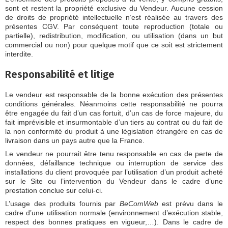
sont et restent la propriété exclusive du Vendeur. Aucune cession
de droits de propriété intellectuelle n’est réalisée au travers des
présentes CGV. Par conséquent toute reproduction (totale ou
partielle), redistribution, modification, ou utilisation (dans un but
commercial ou non) pour quelque motif que ce soit est strictement
interdite.
Responsabilité et litige
Le vendeur est responsable de la bonne exécution des présentes
conditions générales. Néanmoins cette responsabilité ne pourra
être engagée du fait d’un cas fortuit, d’un cas de force majeure, du
fait imprévisible et insurmontable d’un tiers au contrat ou du fait de
la non conformité du produit à une législation étrangère en cas de
livraison dans un pays autre que la France.
Le vendeur ne pourrait être tenu responsable en cas de perte de
données, défaillance technique ou interruption de service des
installations du client provoquée par l’utilisation d’un produit acheté
sur le Site ou l’intervention du Vendeur dans le cadre d’une
prestation conclue sur celui-ci.
L’usage des produits fournis par
BeComWeb
est prévu dans le
cadre d’une utilisation normale (environnement d’exécution stable,
respect des bonnes pratiques en vigueur,…). Dans le cadre de