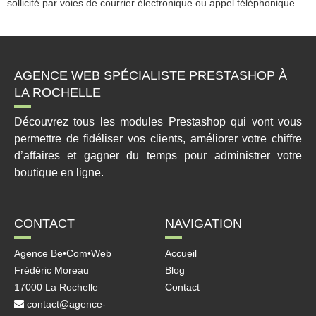
sollicité par voies de courrier électronique ou appel téléphonique.
AGENCE WEB SPÉCIALISTE PRESTASHOP À
LA ROCHELLE
Découvrez tous les modules Prestashop qui vont vous
permettre de fidéliser vos clients, améliorer votre chiffre
d’affaires et gagner du temps pour administrer votre
boutique en ligne.
CONTACT
NAVIGATION
Agence Be•Com•Web
Accueil
Frédéric Moreau
Blog
17000 La Rochelle
Contact
contact@agence-