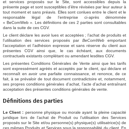
et services proposés sur le Site, sont accessibles depuis la
présente page et sont susceptibles d’être révisées par leur auteur à
tout moment et sans préavis. Elles sont conlues entre le client et le
responsable légal de l’entreprise ci-après dénommée
« BeComWeb ». Les définitions de ces 2 parties sont consultables
dans la suite de ces CGV.
Le client déclare les avoir lues et acceptées ; l’achat de produits et
l’utilisation des services proposés par
BeComWeb
emportant
l’acceptation et l’adhésion expresse et sans réserve du client aux
présentes CGV ainsi que, le cas échéant, aux documents
contractuels existants complétant ou amendant lesdites CGV.
Les présentes Conditions Générales de Vente ainsi que les tarifs
sont expressément agréés et acceptés par le client, qui déclare et
reconnaît en avoir une parfaite connaissance, et renonce, de ce
fait, à se prévaloir de tout document contradictoire et, notamment,
ses propres conditions générales d’achat, l’acte d’achat entraînant
acceptation des présentes conditions générales de vente.
Définitions des parties
Le Client :
personne physique ou morale ayant la pleine capacité
juridique lors de l’achat de Produit ou l’utilisation des Services
proposés sur le Site et/ou personne(s) physique(s) utilisatrice(s) de
ces mêmes Produits et Services sous la responsabilité du client. En