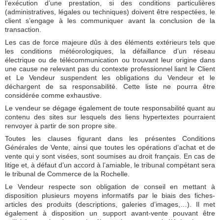
l’exécution d’une prestation, si des conditions particulières
(administratives, légales ou techniques) doivent être respectées, le
client s’engage à les communiquer avant la conclusion de la
transaction.
Les cas de force majeure dûs à des éléments extérieurs tels que
les conditions météorologiques, la défaillance d’un réseau
électrique ou de télécommunication ou trouvant leur origine dans
une cause ne relevant pas du contexte professionnel liant le Client
et Le Vendeur suspendent les obligations du Vendeur et le
déchargent de sa responsabilité. Cette liste ne pourra être
considérée comme exhaustive.
Le vendeur se dégage également de toute responsabilité quant au
contenu des sites sur lesquels des liens hypertextes pourraient
renvoyer à partir de son propre site.
Toutes les clauses figurant dans les présentes Conditions
Générales de Vente, ainsi que toutes les opérations d’achat et de
vente qui y sont visées, sont soumises au droit français. En cas de
litige et, à défaut d’un accord à l’amiable, le tribunal compétant sera
le tribunal de Commerce de la Rochelle.
Le Vendeur respecte son obligation de conseil en mettant à
disposition plusieurs moyens informatifs par le biais des fiches-
articles des produits (descriptions, galeries d’images,…). Il met
également à disposition un support avant-vente pouvant être