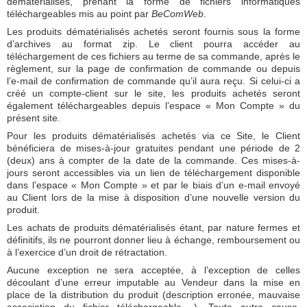
dématérialisés, prenant la forme de fichiers informatiques
téléchargeables mis au point par
BeComWeb
.
Les produits dématérialisés achetés seront fournis sous la forme
d’archives au format zip. Le client pourra accéder au
téléchargement de ces fichiers au terme de sa commande, après le
règlement, sur la page de confirmation de commande ou depuis
l’e-mail de confirmation de commande qu’il aura reçu. Si celui-ci a
créé un compte-client sur le site, les produits achetés seront
également téléchargeables depuis l’espace « Mon Compte » du
présent site.
Pour les produits dématérialisés achetés via ce Site, le Client
bénéficiera de mises-à-jour gratuites pendant une période de 2
(deux) ans à compter de la date de la commande. Ces mises-à-
jours seront accessibles via un lien de téléchargement disponible
dans l’espace « Mon Compte » et par le biais d’un e-mail envoyé
au Client lors de la mise à disposition d’une nouvelle version du
produit.
Les achats de produits dématérialisés étant, par nature fermes et
définitifs, ils ne pourront donner lieu à échange, remboursement ou
à l’exercice d’un droit de rétractation.
Aucune exception ne sera acceptée, à l’exception de celles
découlant d’une erreur imputable au Vendeur dans la mise en
place de la distribution du produit (description erronée, mauvaise