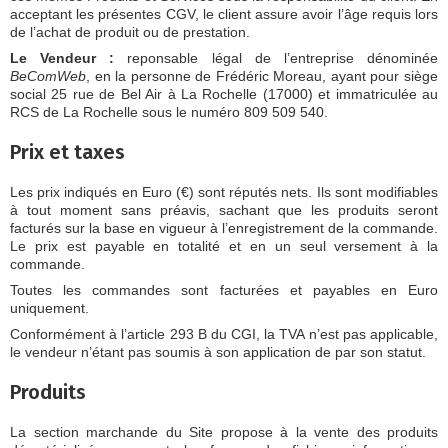
acceptant les présentes CGV, le client assure avoir l’âge requis lors
de l’achat de produit ou de prestation.
Le Vendeur :
reponsable légal de l’entreprise dénominée
BeComWeb
, en la personne de Frédéric Moreau, ayant pour siège
social 25 rue de Bel Air à La Rochelle (17000) et immatriculée au
RCS de La Rochelle sous le numéro 809 509 540.
Prix et taxes
Les prix indiqués en Euro (€) sont réputés nets. Ils sont modifiables
à tout moment sans préavis, sachant que les produits seront
facturés sur la base en vigueur à l’enregistrement de la commande.
Le prix est payable en totalité et en un seul versement à la
commande.
Toutes les commandes sont facturées et payables en Euro
uniquement.
Conformément à l’article 293 B du CGI, la TVA n’est pas applicable,
le vendeur n’étant pas soumis à son application de par son statut.
Produits
La section marchande du Site propose à la vente des produits