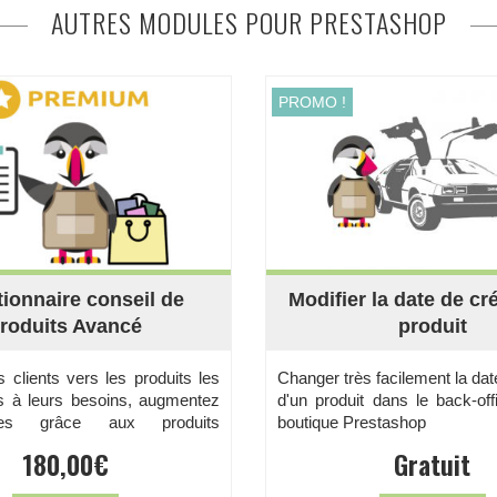
AUTRES MODULES POUR PRESTASHOP
PROMO !
ionnaire conseil de
Modifier la date de cr
roduits Avancé
produit
 clients vers les produits les
Changer très facilement la dat
s à leurs besoins, augmentez
d'un produit dans le back-off
es grâce aux produits
boutique Prestashop
 et...
180,00
€
Gratuit