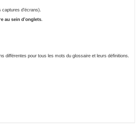
s captures d’écrans).
re au sein d’onglets
.
 différentes pour tous les mots du glossaire et leurs définitions.