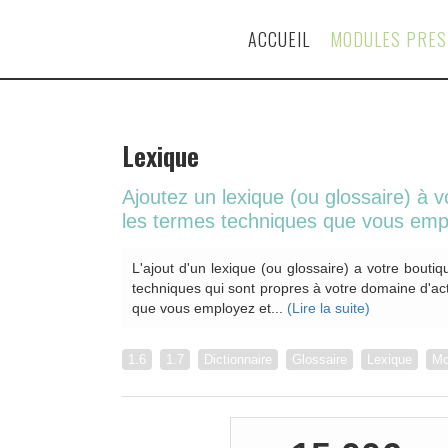
ACCUEIL
MODULES PRE
Lexique
Ajoutez un lexique (ou glossaire) à 
les termes techniques que vous emp
L'ajout d'un lexique (ou glossaire) a votre bout
techniques qui sont propres à votre domaine d'acti
que vous employez et...
(Lire la suite)
1.6
1.7
Dictionnaire
Glossaire
Lexique
Mo