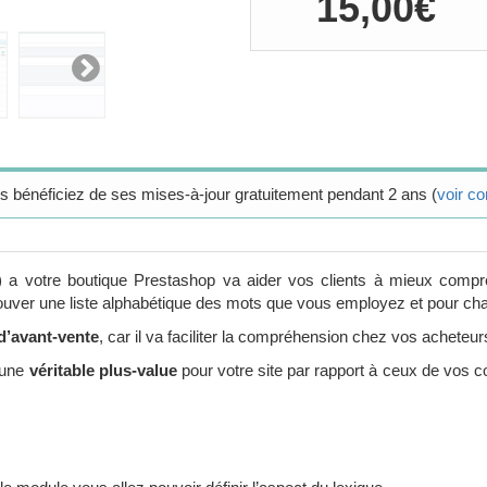
15,00
€
 bénéficiez de ses mises-à-jour gratuitement pendant 2 ans (
voir co
re) a votre boutique Prestashop va aider vos clients à mieux com
retrouver une liste alphabétique des mots que vous employez et pour ch
 d’avant-vente
, car il va faciliter la compréhension chez vos acheteurs
i une
véritable plus-value
pour votre site par rapport à ceux de vos c