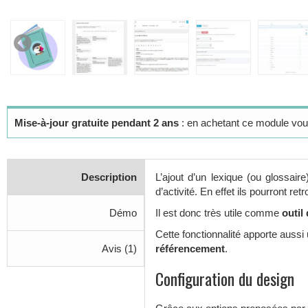
Mise-à-jour gratuite pendant 2 ans
: en achetant ce module vous
Description
L’ajout d’un lexique (ou glossai
d’activité. En effet ils pourront 
Démo
Il est donc très utile comme
outil
Cette fonctionnalité apporte auss
Avis (1)
référencement
.
Configuration du design