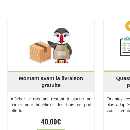
Montant avant la livraison
Quest
gratuite
p
Afficher le montant restant à ajouter au
Orientez vos
panier pour bénéficier des frais de port
plus adapté
offerts
vos vent
recommandés
40,00
€