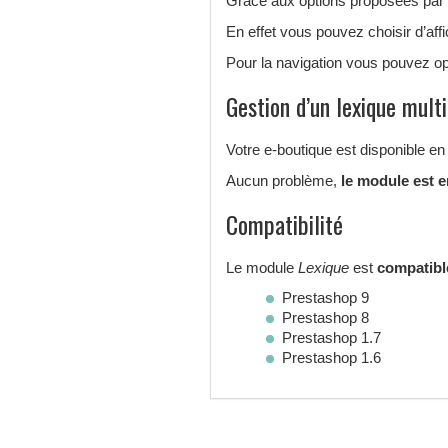
Grâce aux options proposées par le
En effet vous pouvez choisir d’aff
Pour la navigation vous pouvez o
Gestion d’un lexique multi
Votre e-boutique est disponible en
Aucun problème,
le module est e
Compatibilité
Le module
Lexique
est
compatibl
Prestashop 9
Prestashop 8
Prestashop 1.7
Prestashop 1.6