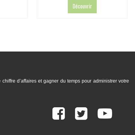
prix :
Découvrir
30,00€
à
45,00€
chiffre d’affaires et gagner du temps pour administrer votre