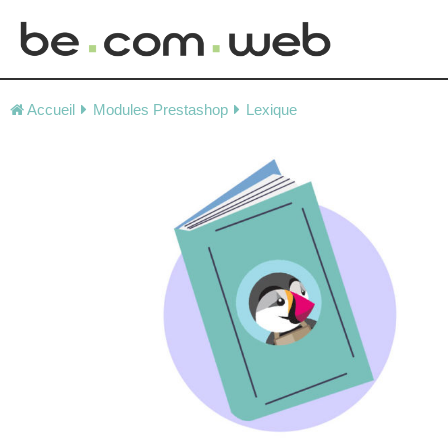
Skip
to
Accueil
Modules Prestashop
Lexique
content