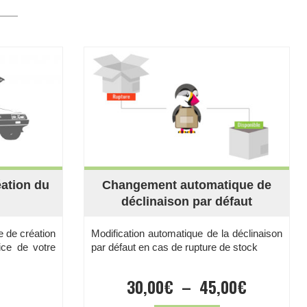
éation du
Changement automatique de
déclinaison par défaut
e de création
Modification automatique de la déclinaison
ice de votre
par défaut en cas de rupture de stock
Plage
30,00
€
–
45,00
€
de