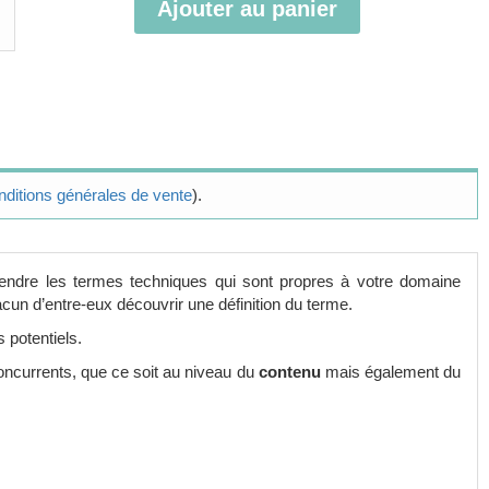
Ajouter au panier
nditions générales de vente
).
prendre les termes techniques qui sont propres à votre domaine
acun d’entre-eux découvrir une définition du terme.
 potentiels.
oncurrents, que ce soit au niveau du
contenu
mais également du