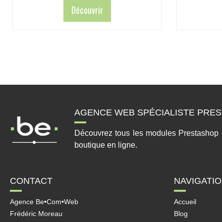
Découvrir
AGENCE WEB SPÉCIALISTE PRES
Découvrez tous les modules Prestashop qui
boutique en ligne.
CONTACT
NAVIGATI
Agence Be•Com•Web
Accueil
Frédéric Moreau
Blog