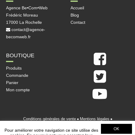
Agence Be•Com•Web
Accueil
Frédéric Moreau
Blog
17000 La Rochelle
Contact
contact@agence-
becomweb.fr
BOUTIQUE
Produits
Commande
Panier
Mon compte
Conditions générales de vente
Mentions légales
Politique de confidentialité
OK
Pour améliorer votre navigation ce site utilise des