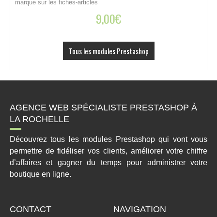
marque sur les fiches-articles
b
et
9,00
€
Tous les modules Prestashop
AGENCE WEB SPÉCIALISTE PRESTASHOP À
LA ROCHELLE
Découvrez tous les modules Prestashop qui vont vous
permettre de fidéliser vos clients, améliorer votre chiffre
d’affaires et gagner du temps pour administrer votre
boutique en ligne.
CONTACT
NAVIGATION