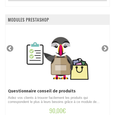
catégories
MODULES PRESTASHOP
Questionnaire conseil de produits
C
Aidez vos clients à trouver facilement les produits qui
S
correspondent le plus à leurs besoins grâce à ce module de...
r
90,00
€