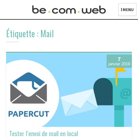
MENU
Skip
to
Étiquette :
Mail
content
7
janvier 2019
Tester l’envoi de mail en local