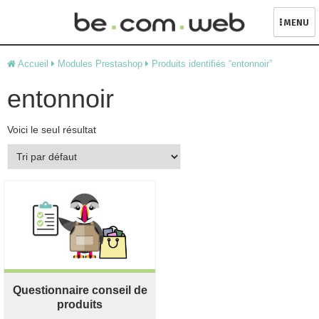
MENU
Skip
Accueil
Modules Prestashop
Produits identifiés “entonnoir”
to
content
entonnoir
Voici le seul résultat
Questionnaire conseil de
produits