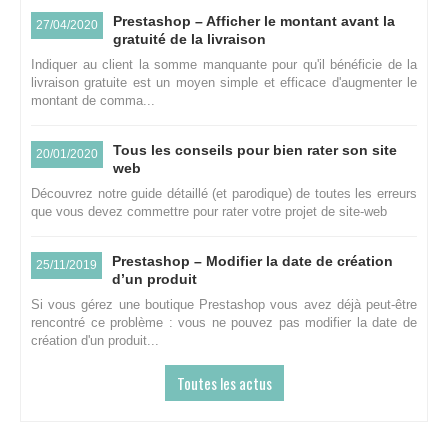
Prestashop – Afficher le montant avant la
27/04/2020
gratuité de la livraison
Indiquer au client la somme manquante pour qu'il bénéficie de la
livraison gratuite est un moyen simple et efficace d'augmenter le
montant de comma...
Tous les conseils pour bien rater son site
20/01/2020
web
Découvrez notre guide détaillé (et parodique) de toutes les erreurs
que vous devez commettre pour rater votre projet de site-web
Prestashop – Modifier la date de création
25/11/2019
d’un produit
Si vous gérez une boutique Prestashop vous avez déjà peut-être
rencontré ce problème : vous ne pouvez pas modifier la date de
création d'un produit...
Toutes les actus