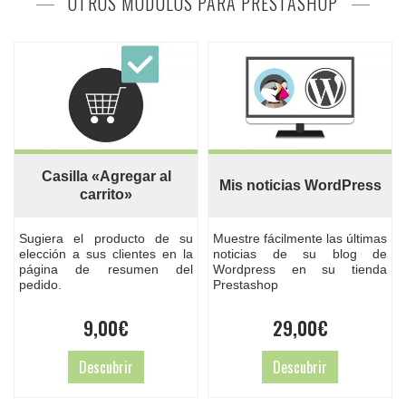
OTROS MÓDULOS PARA PRESTASHOP
Casilla «Agregar al
Mis noticias WordPress
carrito»
Sugiera el producto de su
Muestre fácilmente las últimas
elección a sus clientes en la
noticias de su blog de
página de resumen del
Wordpress en su tienda
pedido.
Prestashop
9,00
€
29,00
€
Descubrir
Descubrir