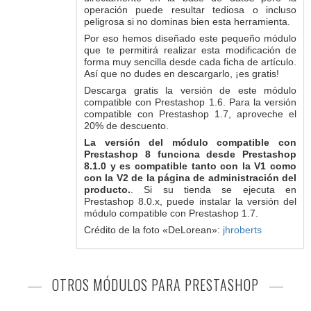
operación puede resultar tediosa o incluso
peligrosa si no dominas bien esta herramienta.
Por eso hemos diseñado este pequeño módulo
que te permitirá realizar esta modificación de
forma muy sencilla desde cada ficha de artículo.
Así que no dudes en descargarlo, ¡es gratis!
Descarga gratis la versión de este módulo
compatible con Prestashop 1.6. Para la versión
compatible con Prestashop 1.7, aproveche el
20% de descuento.
La versión del módulo compatible con
Prestashop 8 funciona desde Prestashop
8.1.0 y es compatible tanto con la V1 como
con la V2 de la página de administración del
producto.
. Si su tienda se ejecuta en
Prestashop 8.0.x, puede instalar la versión del
módulo compatible con Prestashop 1.7.
Crédito de la foto «DeLorean»:
jhroberts
OTROS MÓDULOS PARA PRESTASHOP