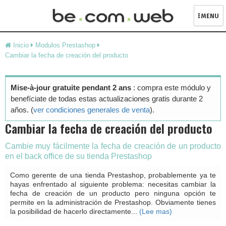
MENU
Skip
Inicio
Modulos Prestashop
to
Cambiar la fecha de creación del producto
content
Mise-à-jour gratuite pendant 2 ans
: compra este módulo y
benefíciate de todas estas actualizaciones gratis durante 2
años. (
ver condiciones generales de venta
).
Cambiar la fecha de creación del producto
Cambie muy fácilmente la fecha de creación de un producto
en el back office de su tienda Prestashop
Como gerente de una tienda Prestashop, probablemente ya te
hayas enfrentado al siguiente problema: necesitas cambiar la
fecha de creación de un producto pero ninguna opción te
permite en la administración de Prestashop. Obviamente tienes
la posibilidad de hacerlo directamente...
(Lee mas)