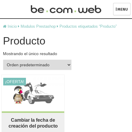
MENU
Skip
Inicio
Modulos Prestashop
Productos etiquetados “Producto”
to
content
Producto
Mostrando el único resultado
¡OFERTA!
Cambiar la fecha de
creación del producto