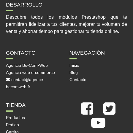
DESARROLLO
Descubre todos los módulos Prestashop que te
permitirán fidelizar a tus clientes, mejorar tu volumen de
venta y ahorrar tiempo para gestionar tu tienda online.
CONTACTO
NAVEGACIÓN
Agencia Be•Com•Web
Inicio
Agencia web e-commerce
Blog
contact@agence-
Contacto
becomweb.fr
TIENDA
Productos
Pedido
Carrito