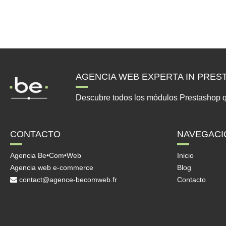
AGENCIA WEB EXPERTA IN PRE
Descubre todos los módulos Prestashop que 
CONTACTO
NAVEGACI
Agencia Be•Com•Web
Inicio
Agencia web e-commerce
Blog
contact@agence-becomweb.fr
Contacto