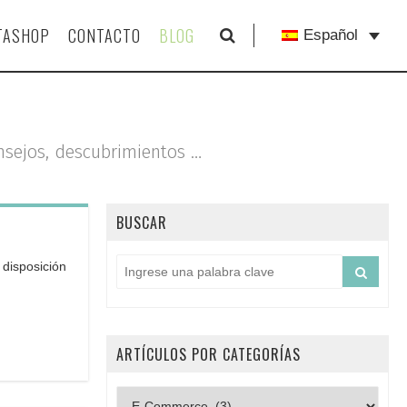
TASHOP
CONTACTO
BLOG
Español
onsejos, descubrimientos …
BUSCAR
disposición
ARTÍCULOS POR CATEGORÍAS
Artículos