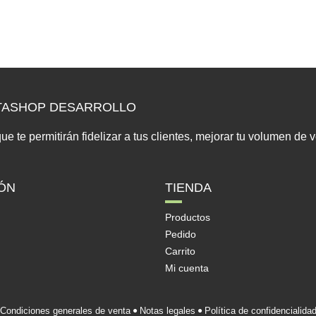
STASHOP DESARROLLO
te permitirán fidelizar a tus clientes, mejorar tu volumen de ve
ÓN
TIENDA
Productos
Pedido
Carrito
Mi cuenta
Condiciones generales de venta
Notas legales
Política de confidencialida