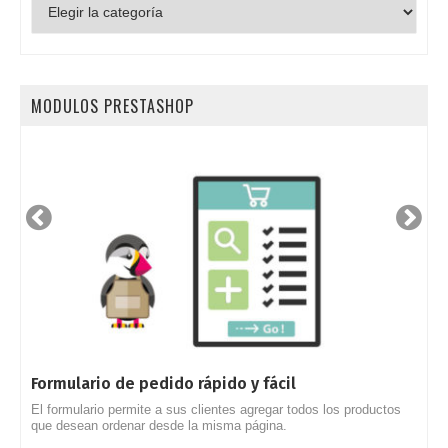
por
categorías
MODULOS PRESTASHOP
Formulario de pedido rápido y fácil
P
El formulario permite a sus clientes agregar todos los productos
P
que desean ordenar desde la misma página.
m