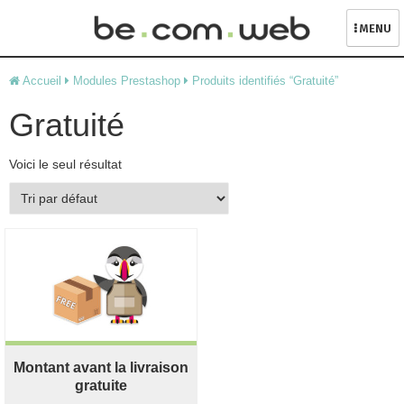
MENU
Skip
Accueil
Modules Prestashop
Produits identifiés “Gratuité”
to
content
Gratuité
Voici le seul résultat
Montant avant la livraison
gratuite