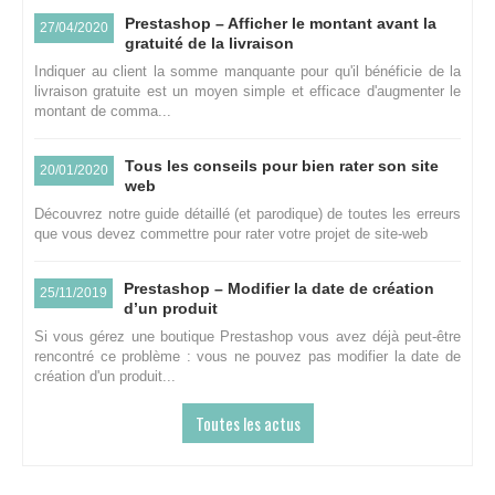
Prestashop – Afficher le montant avant la
27/04/2020
gratuité de la livraison
Indiquer au client la somme manquante pour qu'il bénéficie de la
livraison gratuite est un moyen simple et efficace d'augmenter le
montant de comma...
Tous les conseils pour bien rater son site
20/01/2020
web
Découvrez notre guide détaillé (et parodique) de toutes les erreurs
que vous devez commettre pour rater votre projet de site-web
Prestashop – Modifier la date de création
25/11/2019
d’un produit
Si vous gérez une boutique Prestashop vous avez déjà peut-être
rencontré ce problème : vous ne pouvez pas modifier la date de
création d'un produit...
Toutes les actus