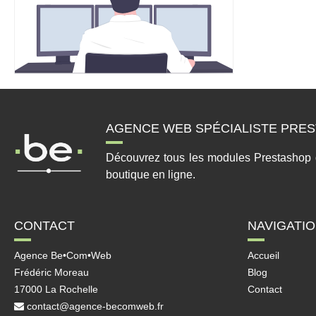
AGENCE WEB SPÉCIALISTE PRES
Découvrez tous les modules Prestashop qui
boutique en ligne.
CONTACT
NAVIGATI
Agence Be•Com•Web
Accueil
Frédéric Moreau
Blog
17000 La Rochelle
Contact
contact@agence-becomweb.fr