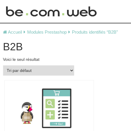
Skip
to
Accueil
Modules Prestashop
Produits identifiés “B2B”
content
B2B
Voici le seul résultat