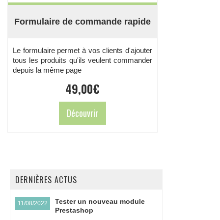
Formulaire de commande rapide
Le formulaire permet à vos clients d'ajouter
tous les produits qu'ils veulent commander
depuis la même page
49,00
€
Découvrir
DERNIÈRES ACTUS
Tester un nouveau module
11/08/2022
Prestashop