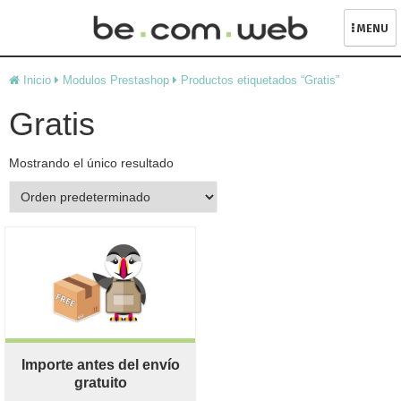
MENU
Skip
Inicio
Modulos Prestashop
Productos etiquetados “Gratis”
to
content
Gratis
Mostrando el único resultado
Importe antes del envío
gratuito